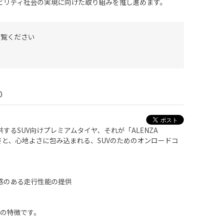
ビリティ社会の実現に向けた取り組みを推し進めます。
ご覧ください
0
するSUV向けプレミアムタイヤ、それが「ALENZA
かさと、心地よさに包み込まれる、SUVのためのオンロードコ
感のある走行性能の提供
0」の特徴です。