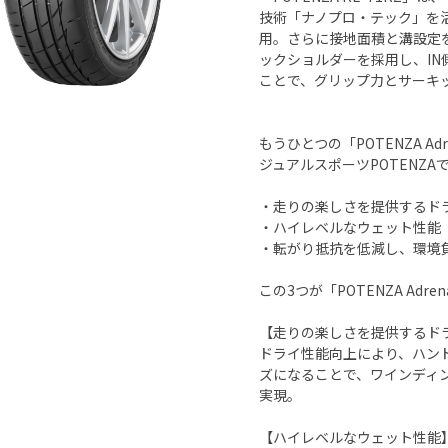
技術「ナノプロ・テック」を
用。さらに接地面積と溝設定
ックショルダーを採用し、I
ことで、グリップ力とサーキ
もうひとつの「POTENZA Ad
ジュアルスポーツPOTENZA
・走りの楽しさを提供するド
・ハイレベルなウェット性能
・転がり抵抗を低減し、環境
この3つが「POTENZA Adren
【走りの楽しさを提供するド
ドライ性能向上により、ハン
ズになることで、ワインディ
実現。
【ハイレベルなウェット性能