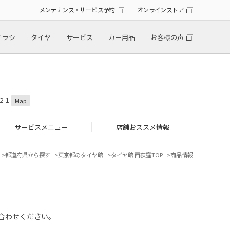
メンテナンス・サービス予約
オンラインストア
チラシ
タイヤ
サービス
カー用品
お客様の声
2-1
Map
サービスメニュー
店舗おススメ情報
都道府県から探す
東京都のタイヤ館
タイヤ館 西荻窪TOP
商品情報
合わせください。