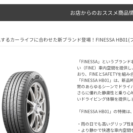
お店からのおススメ商品
するカーライフに合わせた新ブランド登場！FINESSA HB01(
「FINESSA」というブラン
い（FINE）車内空間を提供
おり、FINEとSAFETYを
「FINESSA HB01」は
常のあらゆるシーンでドライ
さらに優れた静粛性と乗り心
いドライビング体験を提供し
「FINESSA HB01」の特徴
・雨の日でも高いグリップ性
・より静かで快適な車内空間