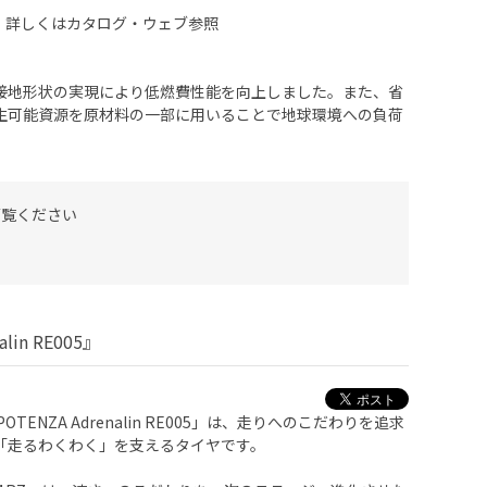
、詳しくはカタログ・ウェブ参照
】
接地形状の実現により低燃費性能を向上しました。また、省
生可能資源を原材料の一部に用いることで地球環境への負荷
ご覧ください
in RE005』
「POTENZA Adrenalin RE005」は、走りへのこだわりを追求
「走るわくわく」を支えるタイヤです。