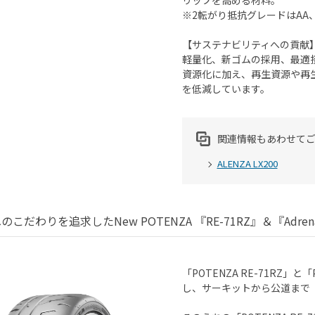
リップを高める材料。
※2転がり抵抗グレードはAA
【サステナビリティへの貢献
軽量化、新ゴムの採用、最適
資源化に加え、再生資源や再
を低減しています。
関連情報もあわせて
ALENZA LX200
こだわりを追求したNew POTENZA 『RE-71RZ』＆『Adrenal
「POTENZA RE-71RZ」と
し、サーキットから公道まで