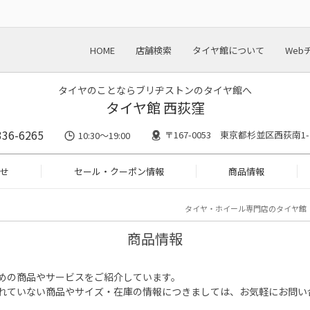
HOME
店舗検索
タイヤ館について
Web
タイヤのことならブリヂストンのタイヤ館へ
タイヤ館 西荻窪
336-6265
〒167-0053 東京都杉並区西荻南1-
10:30～19:00
せ
セール・クーポン情報
商品情報
タイヤ・ホイール専門店のタイヤ館
商品情報
めの商品やサービスをご紹介しています。
れていない商品やサイズ・在庫の情報につきましては、お気軽にお問い