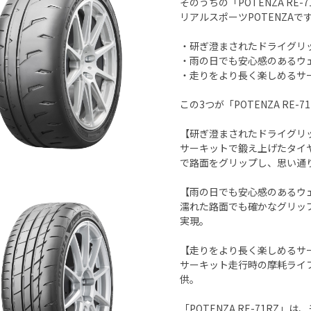
そのうちの「POTENZA R
リアルスポーツPOTENZAで
・研ぎ澄まされたドライグリ
・雨の日でも安心感のあるウ
・走りをより長く楽しめるサ
この3つが「POTENZA RE-
【研ぎ澄まされたドライグリ
サーキットで鍛え上げたタイ
で路面をグリップし、思い通
【雨の日でも安心感のあるウ
濡れた路面でも確かなグリッ
実現。
【走りをより長く楽しめるサ
サーキット走行時の摩耗ライ
供。
「POTENZA RE-71R