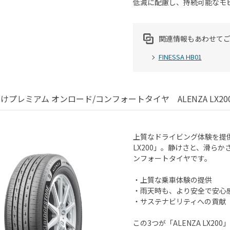
低減に配慮し、持続可能なモ
関連情報もあわせて
FINESSA HB01
向けプレミアム オンロード/コンフォートタイヤ ALENZA LX20
上質なドライビング体験を提供
LX200」。静けさと、滑ら
ンフォートタイヤです。
・上質な乗車体験の提供
・雨天時も、より安全で安心
・サステナビリティへの貢献
この3つが「ALENZA LX20