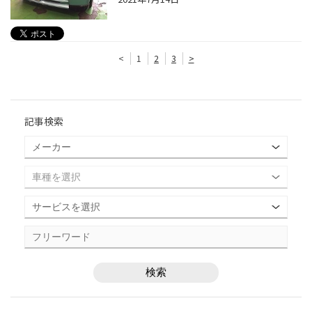
<
1
2
3
>
記事検索