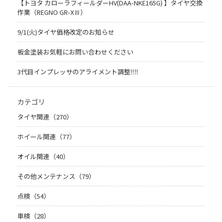
【トヨタ カローラフィールダーHV(DAA-NKE165G) 】タイヤ交換
作業（REGNO GR-XⅢ）
9/1(火)タイヤ価格改定のお知らせ
板金塗装お気軽にお問い合わせください
3代目インプレッサのアライメント調整‼︎‼︎
カテゴリ
タイヤ関連（270）
ホイール関連（77）
オイル関連（40）
その他メンテナンス（79）
点検（54）
車検（28）