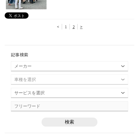
<
1
2
>
記事検索