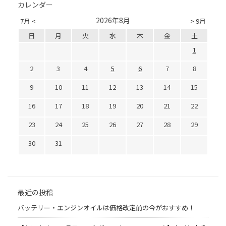
カレンダー
2026年8月
7月 <
> 9月
日
月
火
水
木
金
土
1
2
3
4
5
6
7
8
9
10
11
12
13
14
15
16
17
18
19
20
21
22
23
24
25
26
27
28
29
30
31
最近の投稿
バッテリー・エンジンオイルは価格改定前の今がおすすめ！