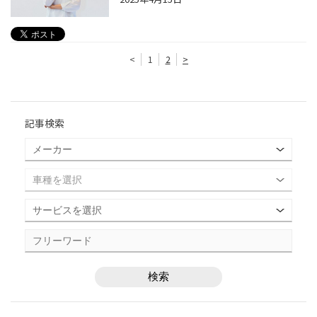
<
1
2
>
記事検索