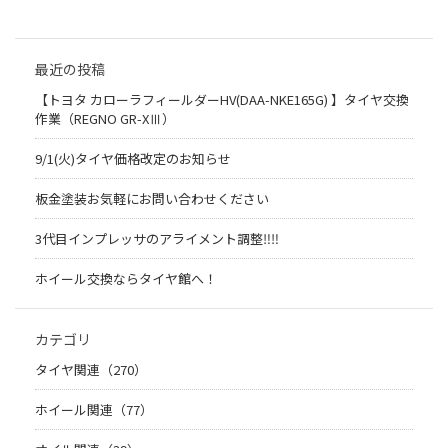
最近の投稿
【トヨタ カローラフィールダーHV(DAA-NKE165G) 】タイヤ交換
作業（REGNO GR-XⅢ）
9/1(火)タイヤ価格改定のお知らせ
板金塗装お気軽にお問い合わせください
3代目インプレッサのアライメント調整‼︎‼︎
ホイール交換ならタイヤ館へ！
カテゴリ
タイヤ関連（270）
ホイール関連（77）