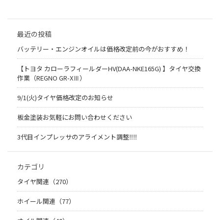
最近の投稿
バッテリー・エンジンオイルは価格改定前の今がおすすめ！
【トヨタ カローラフィールダーHV(DAA-NKE165G) 】タイヤ交換
作業（REGNO GR-XⅢ）
9/1(火)タイヤ価格改定のお知らせ
板金塗装お気軽にお問い合わせください
3代目インプレッサのアライメント調整‼︎‼︎
カテゴリ
タイヤ関連（270）
ホイール関連（77）