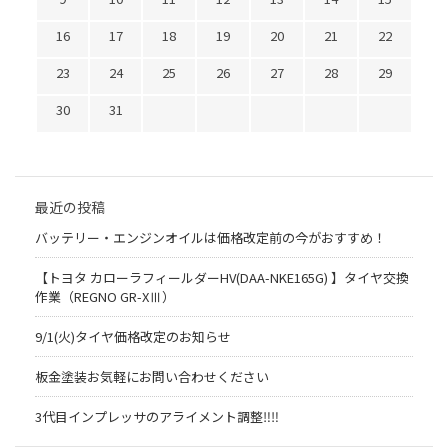
16
17
18
19
20
21
22
23
24
25
26
27
28
29
30
31
最近の投稿
バッテリー・エンジンオイルは価格改定前の今がおすすめ！
【トヨタ カローラフィールダーHV(DAA-NKE165G) 】タイヤ交換
作業（REGNO GR-XⅢ）
9/1(火)タイヤ価格改定のお知らせ
板金塗装お気軽にお問い合わせください
3代目インプレッサのアライメント調整‼︎‼︎