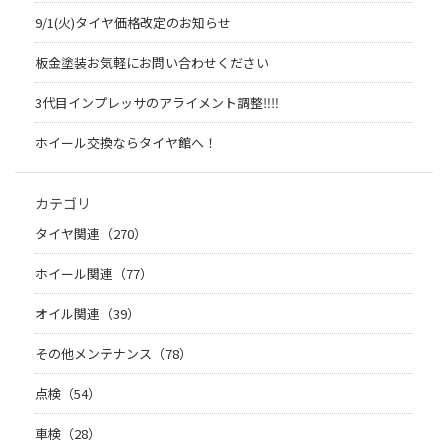
9/1(火)タイヤ価格改定のお知らせ
板金塗装お気軽にお問い合わせください
3代目インプレッサのアライメント調整‼︎‼︎
ホイール交換ならタイヤ館へ！
カテゴリ
タイヤ関連（270）
ホイール関連（77）
オイル関連（39）
その他メンテナンス（78）
点検（54）
車検（28）