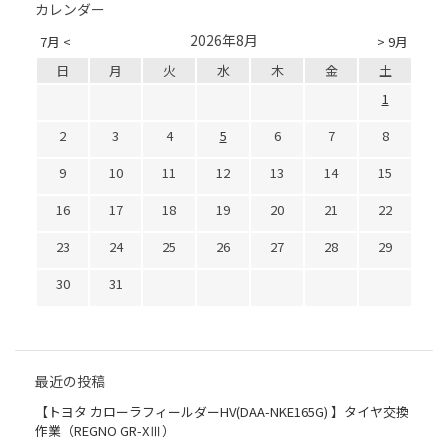
カレンダー
2026年8月
7月 <
> 9月
日
月
火
水
木
金
土
1
2
3
4
5
6
7
8
9
10
11
12
13
14
15
16
17
18
19
20
21
22
23
24
25
26
27
28
29
30
31
最近の投稿
【トヨタ カローラフィールダーHV(DAA-NKE165G) 】タイヤ交換
作業（REGNO GR-XⅢ）