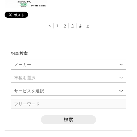
<
1
2
3
4
>
記事検索