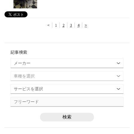
<
1
2
3
4
>
記事検索