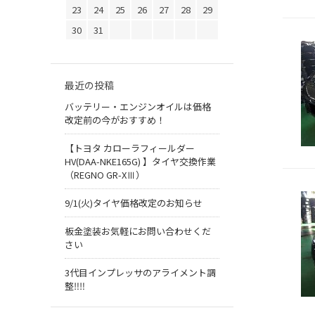
23
24
25
26
27
28
29
30
31
最近の投稿
バッテリー・エンジンオイルは価格
改定前の今がおすすめ！
【トヨタ カローラフィールダー
HV(DAA-NKE165G) 】タイヤ交換作業
（REGNO GR-XⅢ）
9/1(火)タイヤ価格改定のお知らせ
板金塗装お気軽にお問い合わせくだ
さい
3代目インプレッサのアライメント調
整‼︎‼︎