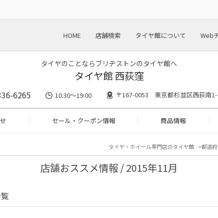
HOME
店舗検索
タイヤ館について
Web
タイヤのことならブリヂストンのタイヤ館へ
タイヤ館 西荻窪
336-6265
〒167-0053 東京都杉並区西荻南1-
10:30～19:00
せ
セール・クーポン情報
商品情報
タイヤ・ホイール専門店のタイヤ館
都道府
店舗おススメ情報 / 2015年11月
一覧