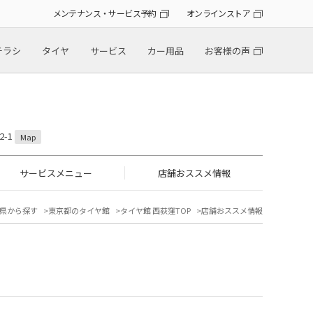
メンテナンス・サービス予約
オンラインストア
チラシ
タイヤ
サービス
カー用品
お客様の声
2-1
Map
サービスメニュー
店舗おススメ情報
県から探す
東京都のタイヤ館
タイヤ館 西荻窪TOP
店舗おススメ情報