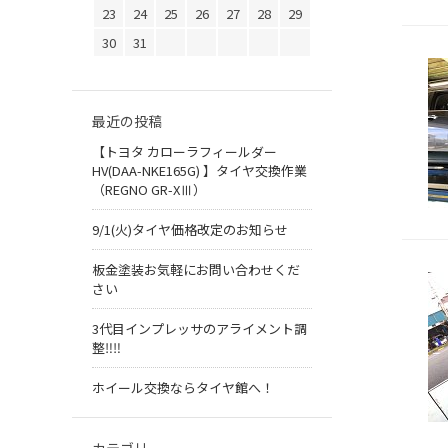
23
24
25
26
27
28
29
30
31
最近の投稿
【トヨタ カローラフィールダー
HV(DAA-NKE165G) 】タイヤ交換作業
（REGNO GR-XⅢ）
9/1(火)タイヤ価格改定のお知らせ
板金塗装お気軽にお問い合わせくだ
さい
3代目インプレッサのアライメント調
整‼︎‼︎
ホイール交換ならタイヤ館へ！