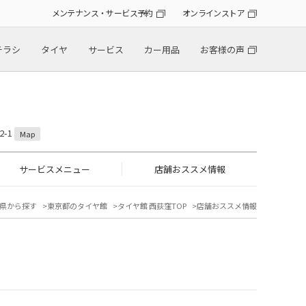
メンテナンス・サービス予約
オンラインストア
チラシ
タイヤ
サービス
カー用品
お客様の声
2-1
Map
サービスメニュー
店舗おススメ情報
県から探す
東京都のタイヤ館
タイヤ館 西荻窪TOP
店舗おススメ情報