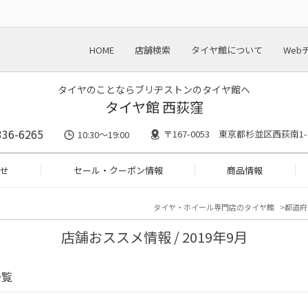
HOME
店舗検索
タイヤ館について
Web
タイヤのことならブリヂストンのタイヤ館へ
タイヤ館 西荻窪
336-6265
〒167-0053 東京都杉並区西荻南1-
10:30～19:00
せ
セール・クーポン情報
商品情報
タイヤ・ホイール専門店のタイヤ館
都道府
店舗おススメ情報 / 2019年9月
一覧