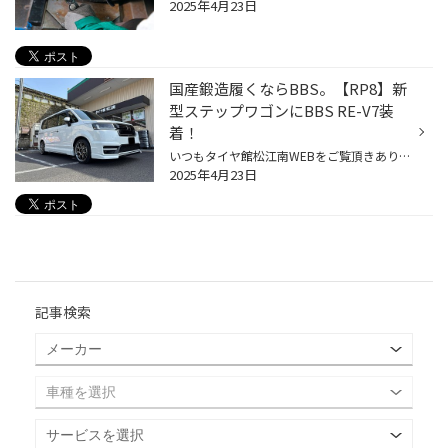
2025年4月23日
国産鍛造履くならBBS。【RP8】新
型ステップワゴンにBBS RE-V7装
着！
いつもタイヤ館松江南WEBをご覧頂きありがとうございます スタッフのさかいです 本日はホイール交換作業のご紹介になります！ 車両は新型ステップワゴン 全体的にシンプルな印象ですが大柄なミニバンらしい高級感・存在感のある一台 無限パーツが各所にあることで大人なスポーティ感も演出されてい...
2025年4月23日
記事検索