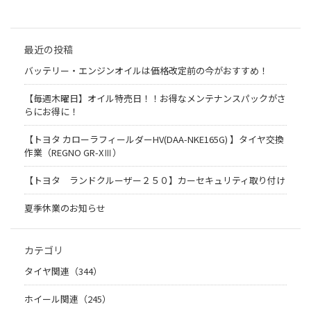
最近の投稿
バッテリー・エンジンオイルは価格改定前の今がおすすめ！
【毎週木曜日】オイル特売日！！お得なメンテナンスパックがさ
らにお得に！
【トヨタ カローラフィールダーHV(DAA-NKE165G) 】タイヤ交換
作業（REGNO GR-XⅢ）
【トヨタ ランドクルーザー２５０】カーセキュリティ取り付け
夏季休業のお知らせ
カテゴリ
タイヤ関連（344）
ホイール関連（245）