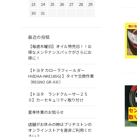
23
24
25
26
27
28
29
30
31
最近の投稿
【毎週木曜日】オイル特売日！！お
得なメンテナンスパックがさらにお
得に！
【トヨタ カローラフィールダー
HV(DAA-NKE165G) 】タイヤ交換作業
（REGNO GR-XⅢ）
【トヨタ ランドクルーザー２５
０】カーセキュリティ取り付け
夏季休業のお知らせ
店舗がお休みの時はブリヂストンの
オンラインストアを是非ご利用くだ
さい♪