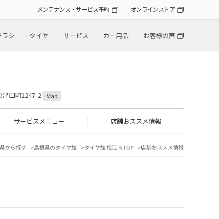
メンテナンス・サービス予約
オンラインストア
チラシ
タイヤ
サービス
カー用品
お客様の声
津田町1247-2
Map
サービスメニュー
店舗おススメ情報
県から探す
島根県のタイヤ館
タイヤ館 松江南TOP
店舗おススメ情報