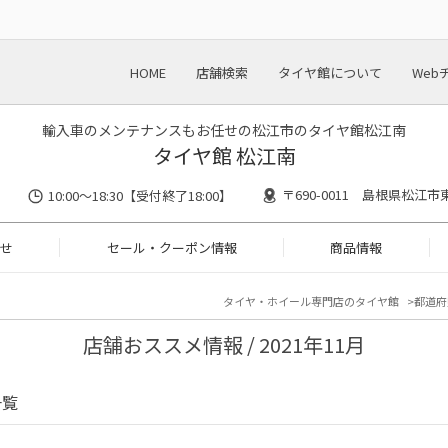
HOME
店舗検索
タイヤ館について
Web
輸入車のメンテナンスもお任せの松江市のタイヤ館松江南
タイヤ館 松江南
〒690-0011 島根県松江市東
10:00～18:30【受付終了18:00】
せ
セール・クーポン情報
商品情報
タイヤ・ホイール専門店のタイヤ館
都道府
店舗おススメ情報 / 2021年11月
一覧