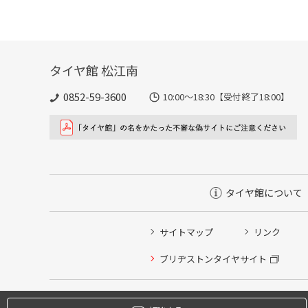
タイヤ館 松江南
0852-59-3600
10:00～18:30【受付終了18:00】
タイヤ館について
サイトマップ
リンク
タイヤ点検・安全点検/タイヤ履き替え/オイル交換/その
ブリヂストンタイヤサイト
クローク契約会員専用タイヤ履き替え※タイヤ履き替えを
本日のタイヤ履き替え順番待ち予約 ※クローク契約会員