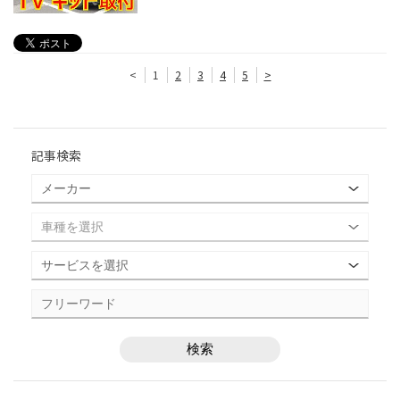
<
1
2
3
4
5
>
記事検索