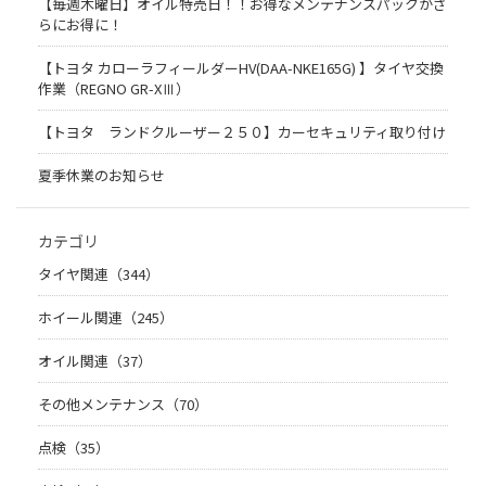
【毎週木曜日】オイル特売日！！お得なメンテナンスパックがさ
らにお得に！
【トヨタ カローラフィールダーHV(DAA-NKE165G) 】タイヤ交換
作業（REGNO GR-XⅢ）
【トヨタ ランドクルーザー２５０】カーセキュリティ取り付け
夏季休業のお知らせ
カテゴリ
タイヤ関連（344）
ホイール関連（245）
オイル関連（37）
その他メンテナンス（70）
点検（35）