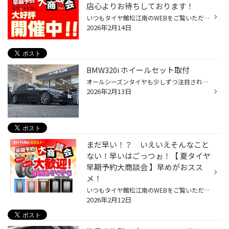
店心よりお待ちしております！
いつもタイヤ館松江南のWEBをご覧いただきありがとうございます。 2月になりブリヂストン夏タイヤの新製品がぞくぞく登場しました。 そこで夏タイヤへの履き替え前に！ 本日！2/14～2/28まで 夏タイヤ大商談会を開催致します！ 『夏物』と銘打ってますがスタッドレスタイヤも！ 新製品から在庫処分...
2026年2月14日
BMW320i ホイールセット取付
オールシーズンタイヤも少しずつ注目されていますが 山陰の冬道にはスタッドレスタイヤが必需品！ 柔らかいスタッドレスタイヤがもたらす 氷、雪への安心感は オールシーズンとは全くの別物。 冬道の安全性と安心感のためにブリザック！ 今回はブリザックVRX3をお選び頂きました！ 合わせるホイール...
2026年2月13日
まだ早い！？ いえいえそんなこと
ない！早いはごっつぉ！【 夏タイヤ
早期予約大商談会 】早めがおスス
メ！
いつもタイヤ館松江南のWEBをご覧いただきありがとうございます 店長の立石です！ 2月になりブリヂストン夏タイヤの新製品がぞくぞく登場！ そこで夏タイヤへの履き替え前に！ 2/14～2/28まで 夏タイヤ大商談会を開催致します！ 『夏物』と銘打ってますがスタッドレスタイヤも！ 新製品から在庫処分...
2026年2月12日