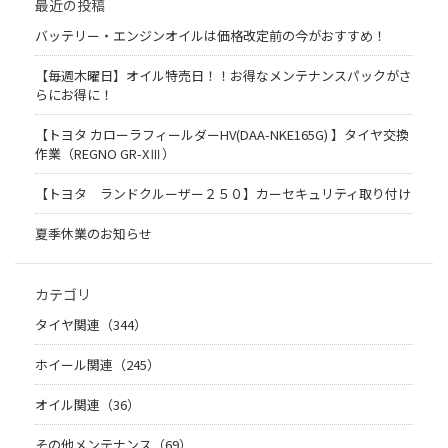
最近の投稿
バッテリー・エンジンオイルは価格改定前の今がおすすめ！
【毎週木曜日】オイル特売日！！お得なメンテナンスパックがさ
らにお得に！
【トヨタ カローラフィールダーHV(DAA-NKE165G) 】タイヤ交換
作業（REGNO GR-XⅢ）
【トヨタ ランドクルーザー２５０】カーセキュリティ取り付け
夏季休業のお知らせ
カテゴリ
タイヤ関連（344）
ホイール関連（245）
オイル関連（36）
その他メンテナンス（69）