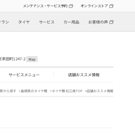
メンテナンス・サービス予約
オンラインストア
チラシ
タイヤ
サービス
カー用品
お客様の声
津田町1247-2
Map
サービスメニュー
店舗おススメ情報
県から探す
島根県のタイヤ館
タイヤ館 松江南TOP
店舗おススメ情報