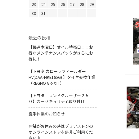
23
24
25
26
27
28
29
30
31
最近の投稿
【毎週木曜日】オイル特売日！！お
得なメンテナンスパックがさらにお
得に！
【トヨタ カローラフィールダー
HV(DAA-NKE165G) 】タイヤ交換作業
（REGNO GR-XⅢ）
【トヨタ ランドクルーザー２５
０】カーセキュリティ取り付け
夏季休業のお知らせ
店舗がお休みの時はブリヂストンの
オンラインストアを是非ご利用くだ
さい♪