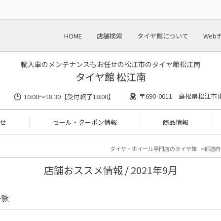
HOME
店舗検索
タイヤ館について
Web
輸入車のメンテナンスもお任せの松江市のタイヤ館松江南
タイヤ館 松江南
〒690-0011 島根県松江市東
10:00～18:30【受付終了18:00】
せ
セール・クーポン情報
商品情報
タイヤ・ホイール専門店のタイヤ館
都道府
店舗おススメ情報 / 2021年9月
一覧