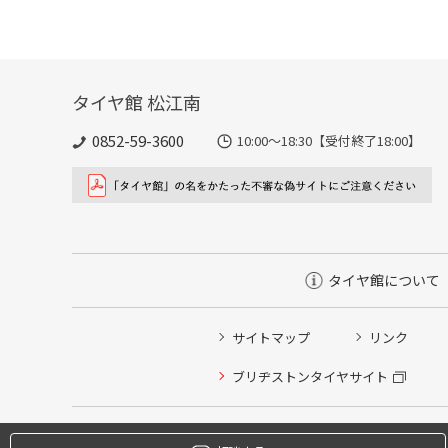
タイヤ館 松江南
0852-59-3600
10:00～18:30【受付終了18:00】
タイヤ館について
サイトマップ
リンク
タイヤ点検・安全点検/タイヤ履き替え/オイル交換/その
ブリヂストンタイヤサイト
クローク契約会員専用タイヤ履き替え※タイヤ履き替えを
本日のタイヤ履き替え順番待ち予約 ※クローク契約会員