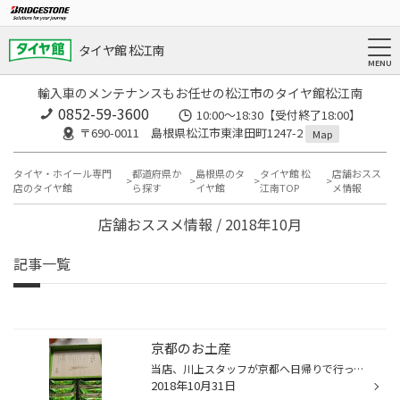
タイヤ館 松江南
輸入車のメンテナンスもお任せの松江市のタイヤ館松江南
0852-59-3600
10:00～18:30【受付終了18:00】
〒690-0011 島根県松江市東津田町1247-2
Map
タイヤ・ホイール専門
都道府県か
島根県のタ
タイヤ館 松
店舗おスス
店のタイヤ館
ら探す
イヤ館
江南TOP
メ情報
店舗おススメ情報 / 2018年10月
記事一覧
京都のお土産
当店、川上スタッフが京都へ日帰りで行ってきました。 お土産まで買ってきてくれて、みんなでおいしくいただきました。
2018年10月31日