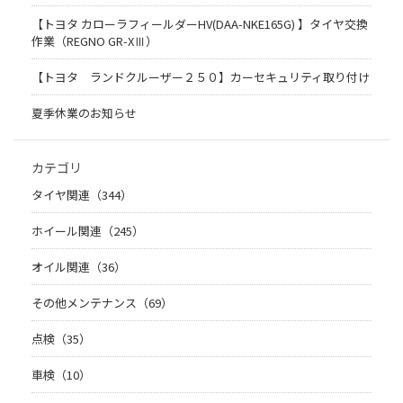
【トヨタ カローラフィールダーHV(DAA-NKE165G) 】タイヤ交換
作業（REGNO GR-XⅢ）
【トヨタ ランドクルーザー２５０】カーセキュリティ取り付け
夏季休業のお知らせ
カテゴリ
タイヤ関連（344）
ホイール関連（245）
オイル関連（36）
その他メンテナンス（69）
点検（35）
車検（10）