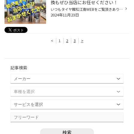
換もぜひ当店にお任せください！
いつもタイヤ館松江南WEBをご覧頂きありがとうございます スタッフのさかいです 当店では、輸入車にも対応したエンジンオイルを 取り扱いさせていただいております！ 当店では国産車はもちろん輸入車のオイル交換作業承っております！ 実績も多数あり！ Mercedes-Benz W205 C180 オイル交換&フィル...
2024年11月23日
<
1
2
3
>
記事検索