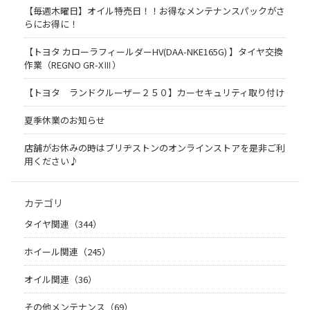
【毎週木曜日】オイル特売日！！お得なメンテナンスパックがさ
らにお得に！
【トヨタ カローラフィールダーHV(DAA-NKE165G) 】タイヤ交換
作業（REGNO GR-XⅢ）
【トヨタ ランドクルーザー２５０】カーセキュリティ取り付け
夏季休業のお知らせ
店舗がお休みの時はブリヂストンのオンラインストアを是非ご利
用ください♪
カテゴリ
タイヤ関連（344）
ホイール関連（245）
オイル関連（36）
その他メンテナンス（69）