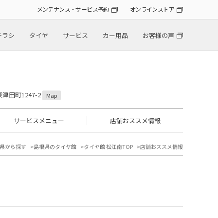
メンテナンス・サービス予約
オンラインストア
チラシ
タイヤ
サービス
カー用品
お客様の声
津田町1247-2
Map
サービスメニュー
店舗おススメ情報
県から探す
島根県のタイヤ館
タイヤ館 松江南TOP
店舗おススメ情報