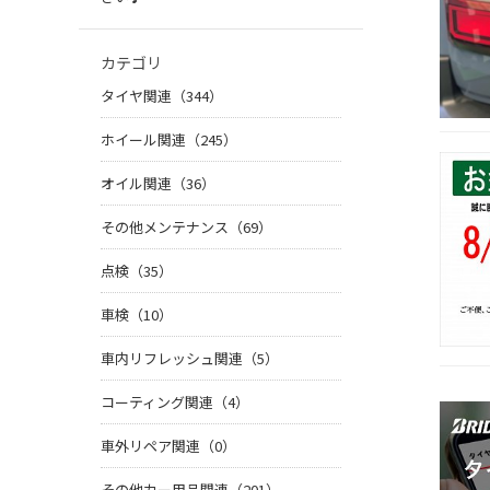
カテゴリ
タイヤ関連（344）
ホイール関連（245）
オイル関連（36）
その他メンテナンス（69）
点検（35）
車検（10）
車内リフレッシュ関連（5）
コーティング関連（4）
車外リペア関連（0）
その他カー用品関連（201）