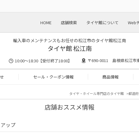
HOME
店舗検索
タイヤ館について
Web
輸入車のメンテナンスもお任せの松江市のタイヤ館松江南
タイヤ館 松江南
〒690-0011 島根県松江市東
10:00～18:30【受付終了18:00】
せ
セール・クーポン情報
商品情報
タイヤ・ホイール専門店のタイヤ館
都道府
店舗おススメ情報
クアップ