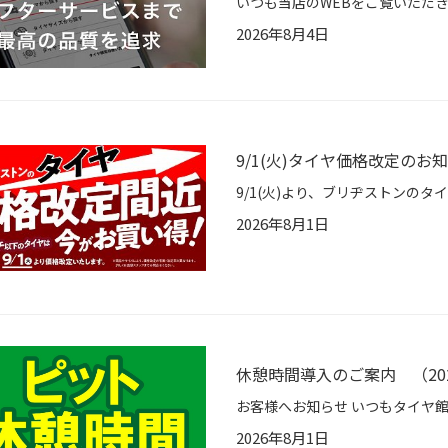
2026年8月4日
9/1(火)タイヤ価格改定のお
2026年8月1日
休憩時間導入のご案内 （20
2026年8月1日