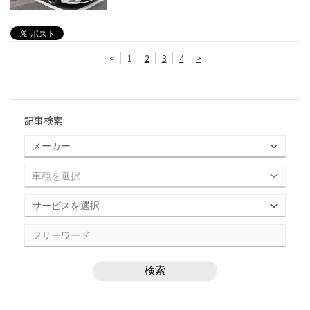
<
1
2
3
4
>
記事検索