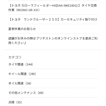
【トヨタ カローラフィールダーHV(DAA-NKE165G) 】タイヤ交換
作業（REGNO GR-XⅢ）
【トヨタ ランドクルーザー２５０】カーセキュリティ取り付け
夏季休業のお知らせ
店舗がお休みの時はブリヂストンのオンラインストアを是非ご利
用ください♪
カテゴリ
タイヤ関連（344）
ホイール関連（245）
オイル関連（36）
その他メンテナンス（69）
点検（35）