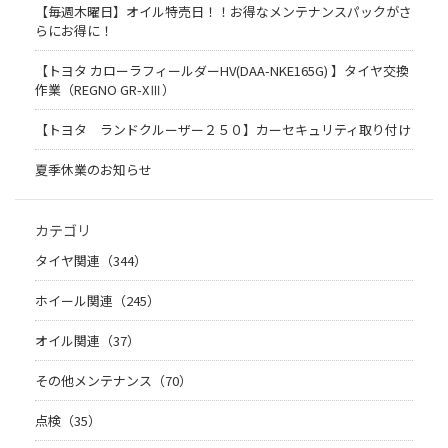
【毎週木曜日】オイル特売日！！お得なメンテナンスパックがさ
らにお得に！
【トヨタ カローラフィールダーHV(DAA-NKE165G) 】タイヤ交換
作業（REGNO GR-XⅢ）
【トヨタ ランドクルーザー２５０】カーセキュリティ取り付け
夏季休業のお知らせ
カテゴリ
タイヤ関連（344）
ホイール関連（245）
オイル関連（37）
その他メンテナンス（70）
点検（35）