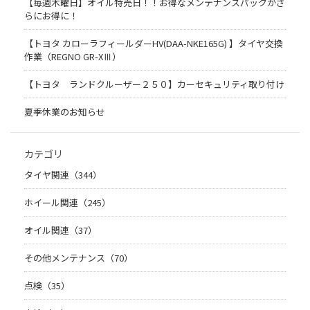
【毎週木曜日】オイル特売日！！お得なメンテナンスパックがさ
らにお得に！
【トヨタ カローラフィールダーHV(DAA-NKE165G) 】タイヤ交換
作業（REGNO GR-XⅢ）
【トヨタ ランドクルーザー２５０】カーセキュリティ取り付け
夏季休業のお知らせ
カテゴリ
タイヤ関連（344）
ホイール関連（245）
オイル関連（37）
その他メンテナンス（70）
点検（35）