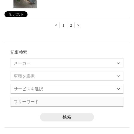
<
1
2
>
記事検索