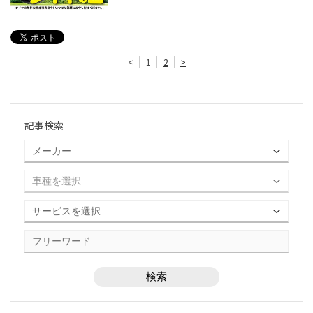
<
1
2
>
記事検索