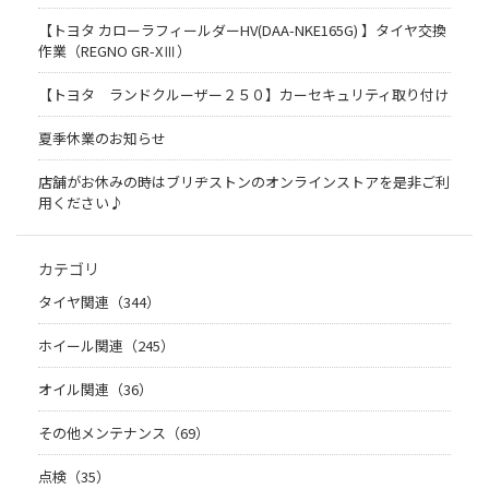
【トヨタ カローラフィールダーHV(DAA-NKE165G) 】タイヤ交換
作業（REGNO GR-XⅢ）
【トヨタ ランドクルーザー２５０】カーセキュリティ取り付け
夏季休業のお知らせ
店舗がお休みの時はブリヂストンのオンラインストアを是非ご利
用ください♪
カテゴリ
タイヤ関連（344）
ホイール関連（245）
オイル関連（36）
その他メンテナンス（69）
点検（35）