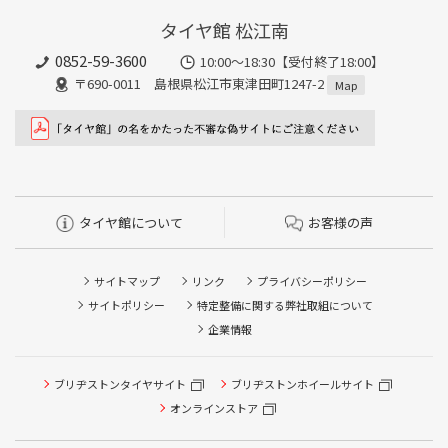
タイヤ館 松江南
0852-59-3600
10:00～18:30【受付終了18:00】
〒690-0011 島根県松江市東津田町1247-2
Map
タイヤ館について
お客様の声
サイトマップ
リンク
プライバシーポリシー
サイトポリシー
特定整備に関する弊社取組について
企業情報
タイヤ点検・安全点検/タイヤ履き替え/オイル交換/その他
ブリヂストンタイヤサイト
ブリヂストンホイールサイト
ピット作業の予約
オンラインストア
クローク契約会員専用タイヤ履き替え※タイヤ履き替えを