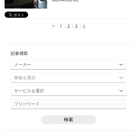
<
1
2
3
>
記事検索