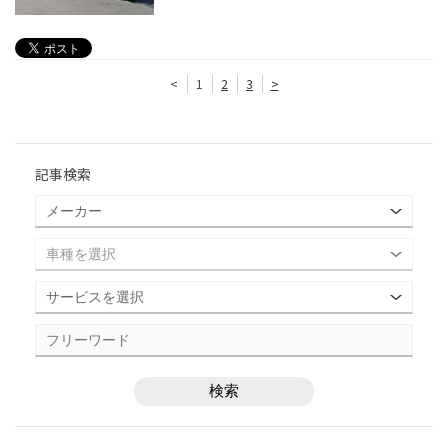
<
1
2
3
>
記事検索