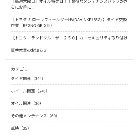
【毎週木曜日】オイル特売日！！お得なメンテナンスパックがさ
らにお得に！
【トヨタ カローラフィールダーHV(DAA-NKE165G) 】タイヤ交換
作業（REGNO GR-XⅢ）
【トヨタ ランドクルーザー２５０】カーセキュリティ取り付け
夏季休業のお知らせ
カテゴリ
タイヤ関連（344）
ホイール関連（245）
オイル関連（36）
その他メンテナンス（69）
点検（35）