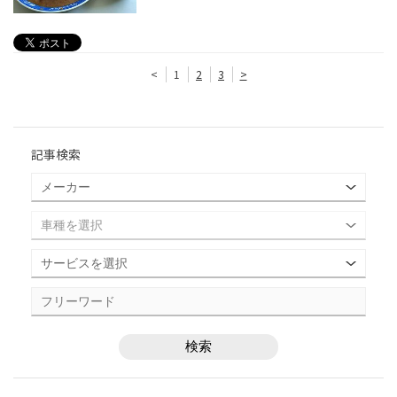
<
1
2
3
>
記事検索