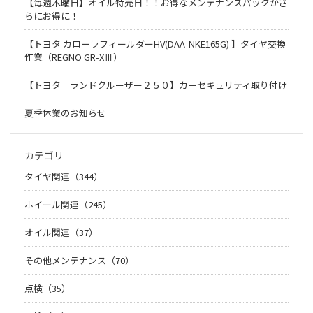
【毎週木曜日】オイル特売日！！お得なメンテナンスパックがさ
らにお得に！
【トヨタ カローラフィールダーHV(DAA-NKE165G) 】タイヤ交換
作業（REGNO GR-XⅢ）
【トヨタ ランドクルーザー２５０】カーセキュリティ取り付け
夏季休業のお知らせ
カテゴリ
タイヤ関連（344）
ホイール関連（245）
オイル関連（37）
その他メンテナンス（70）
点検（35）