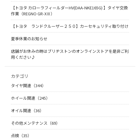
【トヨタ カローラフィールダーHV(DAA-NKE165G) 】タイヤ交換
作業（REGNO GR-XⅢ）
【トヨタ ランドクルーザー２５０】カーセキュリティ取り付け
夏季休業のお知らせ
店舗がお休みの時はブリヂストンのオンラインストアを是非ご利
用ください♪
カテゴリ
タイヤ関連（344）
ホイール関連（245）
オイル関連（36）
その他メンテナンス（69）
点検（35）