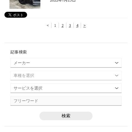
<
1
2
3
4
>
記事検索