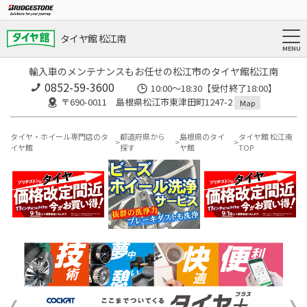
タイヤ館 松江南
輸入車のメンテナンスもお任せの松江市のタイヤ館松江南
0852-59-3600
10:00～18:30【受付終了18:00】
〒690-0011 島根県松江市東津田町1247-2
Map
タイヤ・ホイール専門店のタ
都道府県から
島根県のタイ
タイヤ館 松江南
イヤ館
探す
ヤ館
TOP