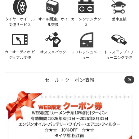
タイヤ・ホイール
オイル関連、オイ
カーメンテンナン
愛車点検
関連サービス
ル交換
ス
カーオーディオ ビ
オススメパック
リフレッシュメニ
ドレスアップ・チ
ジュアル関連
ュー
ューニング関連
セール・クーポン情報