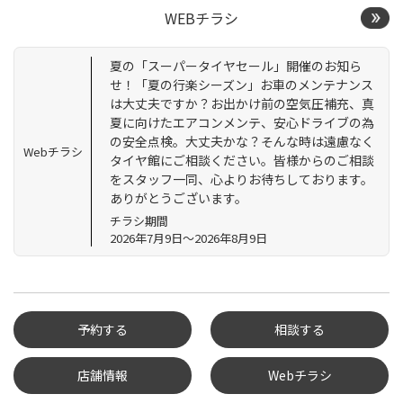
WEBチラシ
夏の「スーパータイヤセール」開催のお知ら
せ！「夏の行楽シーズン」お車のメンテナンス
は大丈夫ですか？お出かけ前の空気圧補充、真
夏に向けたエアコンメンテ、安心ドライブの為
の安全点検。大丈夫かな？そんな時は遠慮なく
Webチラシ
タイヤ館にご相談ください。皆様からのご相談
をスタッフ一同、心よりお待ちしております。
ありがとうございます。
チラシ期間
2026年7月9日～2026年8月9日
予約する
相談する
店舗情報
Webチラシ
タイヤ点検・安全点検/タ
イヤ履き替え/オイル交