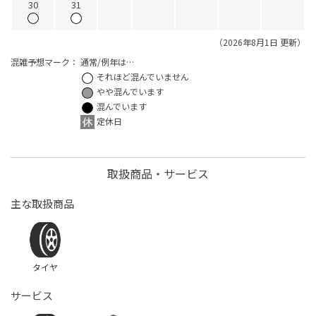
30
31
（2026年8月1日 更新）
混雑予想マーク：
通常/例年は…
それほど混んでいません
やや混んでいます
混んでいます
定休日
取扱商品・サービス
主な取扱商品
タイヤ
サービス