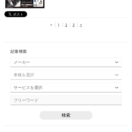
<
1
2
3
>
記事検索