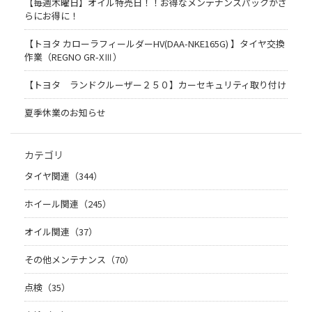
【毎週木曜日】オイル特売日！！お得なメンテナンスパックがさ
らにお得に！
【トヨタ カローラフィールダーHV(DAA-NKE165G) 】タイヤ交換
作業（REGNO GR-XⅢ）
【トヨタ ランドクルーザー２５０】カーセキュリティ取り付け
夏季休業のお知らせ
カテゴリ
タイヤ関連（344）
ホイール関連（245）
オイル関連（37）
その他メンテナンス（70）
点検（35）