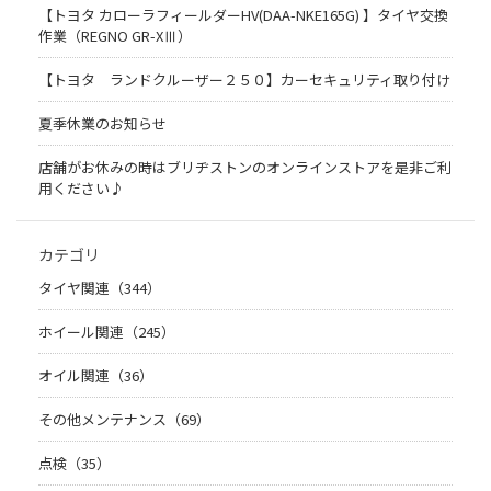
【トヨタ カローラフィールダーHV(DAA-NKE165G) 】タイヤ交換
作業（REGNO GR-XⅢ）
【トヨタ ランドクルーザー２５０】カーセキュリティ取り付け
夏季休業のお知らせ
店舗がお休みの時はブリヂストンのオンラインストアを是非ご利
用ください♪
カテゴリ
タイヤ関連（344）
ホイール関連（245）
オイル関連（36）
その他メンテナンス（69）
点検（35）