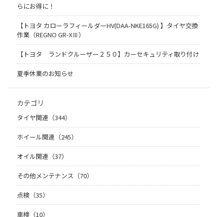
らにお得に！
【トヨタ カローラフィールダーHV(DAA-NKE165G) 】タイヤ交換
作業（REGNO GR-XⅢ）
【トヨタ ランドクルーザー２５０】カーセキュリティ取り付け
夏季休業のお知らせ
カテゴリ
タイヤ関連（344）
ホイール関連（245）
オイル関連（37）
その他メンテナンス（70）
点検（35）
車検（10）