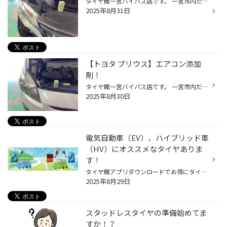
タイヤ館一宮バイパス店です。 一宮市内だけでなく 江南市・北名古屋市・岩倉市・羽島市などからもご来店頂きまして ありがとうございます！ 【タイヤ館一宮アクセスMAP】↓ 店舗情報 タイヤ館アプリダウンロードでお得にタイヤGET 詳しくはこちら 本日は、夏場お馴染みエアコン添加剤の作業ですよ〜...
2025年8月31日
【トヨタ プリウス】エアコン添加
剤！
タイヤ館一宮バイパス店です。 一宮市内だけでなく 江南市・北名古屋市・岩倉市・羽島市などからもご来店頂きまして ありがとうございます！ 【タイヤ館一宮アクセスMAP】↓ 店舗情報 タイヤ館アプリダウンロードでお得にタイヤGET 詳しくはこちら 本日は、夏場お馴染みエアコン添加剤の作業ですよ〜...
2025年8月30日
電気自動車（EV）、ハイブリッド車
（HV）にオススメなタイヤありま
す！
タイヤ館アプリダウンロードでお得にタイヤGET‼ ⇨こちらから⇦ 最近よく見かける電気自動車（EV）やハイブリッド車（HV）。 これらの車は従来の車とは走行性能や重量が異なるため、 タイヤにも専用の性能が求められます。 EVやハイブリッド車に乗っているけど、 「タイヤって何を選べばいいの？」 と...
2025年8月29日
スタッドレスタイヤの準備始めてま
すか！？