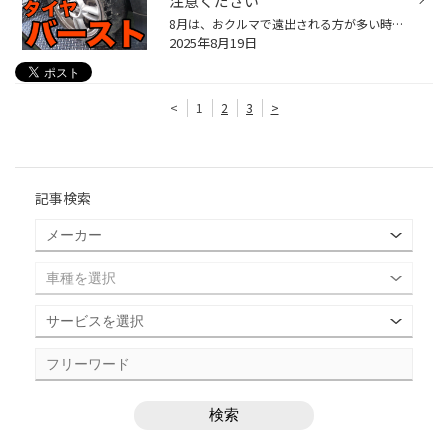
注意ください
8月は、おクルマで遠出される方が多い時期です。 お出掛けご予定のみなさま ちょっと待って！ クルマのタイヤはちゃんとメンテナンスしましたか？ ノーメンテナンスではとっても危険ですよ！ もし、タイヤの空気圧不足の状態で高速道路や長距離を走行すると、特に夏場は、タイヤが熱を持ちやすく、...
2025年8月19日
<
1
2
3
>
記事検索