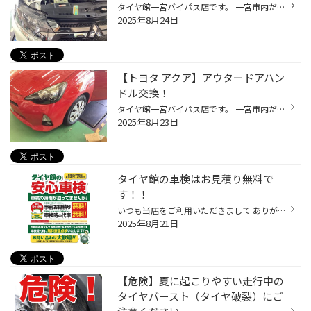
タイヤ館一宮バイパス店です。 一宮市内だけでなく 江南市・北名古屋市・岩倉市・羽島市などからもご来店頂きまして ありがとうございます！ 【タイヤ館一宮アクセスMAP】↓ 店舗情報 タイヤ館アプリダウンロードでお得にタイヤGET 詳しくはこちら 本日は、夏場お馴染みエアコン添加剤の作業ですよ〜...
2025年8月24日
【トヨタ アクア】アウタードアハン
ドル交換！
タイヤ館一宮バイパス店です。 一宮市内だけでなく 江南市・北名古屋市・岩倉市・羽島市などからもご来店頂きまして ありがとうございます！ 【タイヤ館一宮アクセスMAP】↓ 店舗情報 タイヤ館アプリダウンロードでお得にタイヤGET 詳しくはこちら 本日は、トヨタ アクア(NHP10)のアウタードアハンド...
2025年8月23日
タイヤ館の車検はお見積り無料で
す！！
いつも当店をご利用いただきまして ありがとうございます。 タイヤ館アプリダウンロードでお得にタイヤGET‼ ⇨こちらから⇦ 車検はタイヤ館がおすすめです！！ タイヤ館では、 エンジンオイルやバッテリーの交換 ワイパーゴム、エアコンフィルターなどなど おクルマの整備や 車検も受け付けております...
2025年8月21日
【危険】夏に起こりやすい走行中の
タイヤバースト（タイヤ破裂）にご