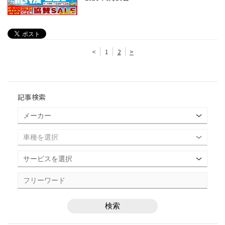
<
1
2
>
記事検索