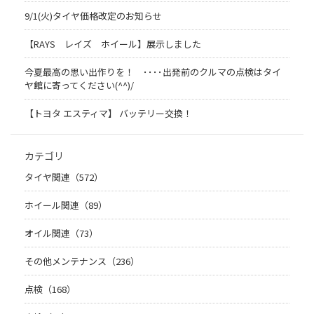
9/1(火)タイヤ価格改定のお知らせ
【RAYS レイズ ホイール】展示しました
今夏最高の思い出作りを！ ････出発前のクルマの点検はタイ
ヤ館に寄ってください(^^)/
【トヨタ エスティマ】 バッテリー交換！
カテゴリ
タイヤ関連（572）
ホイール関連（89）
オイル関連（73）
その他メンテナンス（236）
点検（168）