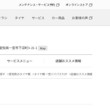
メンテナンス・サービス予約
オンラインストア
チラシ
タイヤ
サービス
カー用品
お客様の声
2 愛知県一宮市下沼町3-21-1
Map
サービスメニュー
店舗おススメ情報
探す
愛知県のタイヤ館
タイヤ館 一宮バイパスTOP
店舗おススメ情報