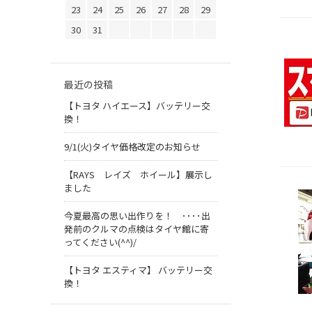
23
24
25
26
27
28
29
30
31
最近の投稿
【トヨタ ハイエース】バッテリー交
換！
9/1(火)タイヤ価格改定のお知らせ
【RAYS レイズ ホイール】展示し
ました
今夏最高の思い出作りを！ ････出
発前のクルマの点検はタイヤ館に寄
ってください(^^)/
【トヨタ エスティマ】 バッテリー交
換！