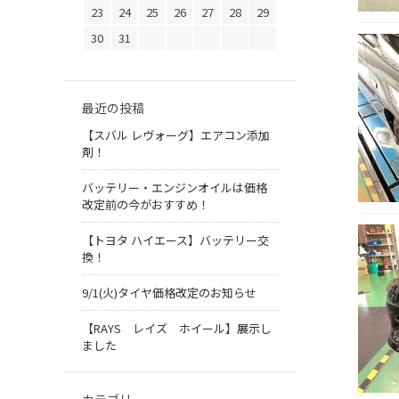
23
24
25
26
27
28
29
30
31
最近の投稿
【スバル レヴォーグ】エアコン添加
剤！
バッテリー・エンジンオイルは価格
改定前の今がおすすめ！
【トヨタ ハイエース】バッテリー交
換！
9/1(火)タイヤ価格改定のお知らせ
【RAYS レイズ ホイール】展示し
ました