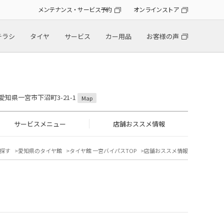
メンテナンス・サービス予約
オンラインストア
チラシ
タイヤ
サービス
カー用品
お客様の声
2 愛知県一宮市下沼町3-21-1
Map
サービスメニュー
店舗おススメ情報
探す
愛知県のタイヤ館
タイヤ館 一宮バイパスTOP
店舗おススメ情報