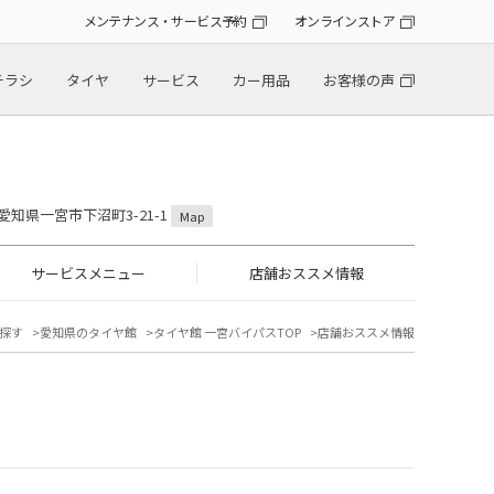
メンテナンス・サービス予約
オンラインストア
チラシ
タイヤ
サービス
カー用品
お客様の声
2 愛知県一宮市下沼町3-21-1
Map
サービスメニュー
店舗おススメ情報
探す
愛知県のタイヤ館
タイヤ館 一宮バイパスTOP
店舗おススメ情報