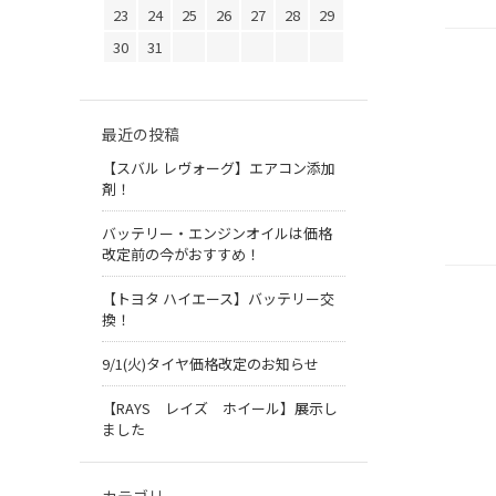
23
24
25
26
27
28
29
30
31
最近の投稿
【スバル レヴォーグ】エアコン添加
剤！
バッテリー・エンジンオイルは価格
改定前の今がおすすめ！
【トヨタ ハイエース】バッテリー交
換！
9/1(火)タイヤ価格改定のお知らせ
【RAYS レイズ ホイール】展示し
ました