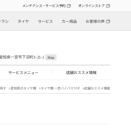
メンテナンス・サービス予約
オンラインストア
チラシ
タイヤ
サービス
カー用品
お客様の声
2 愛知県一宮市下沼町3-21-1
Map
サービスメニュー
店舗おススメ情報
探す
愛知県のタイヤ館
タイヤ館 一宮バイパスTOP
店舗おススメ情報