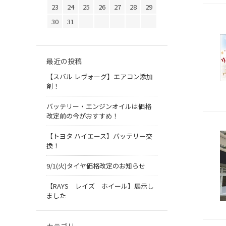
23
24
25
26
27
28
29
30
31
最近の投稿
【スバル レヴォーグ】エアコン添加
剤！
バッテリー・エンジンオイルは価格
改定前の今がおすすめ！
【トヨタ ハイエース】バッテリー交
換！
9/1(火)タイヤ価格改定のお知らせ
【RAYS レイズ ホイール】展示し
ました