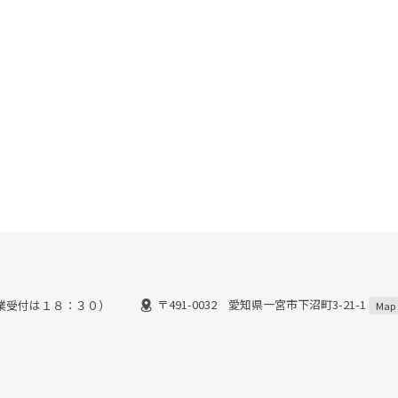
〒491-0032 愛知県一宮市下沼町3-21-1
業受付は１８：３０）
Map