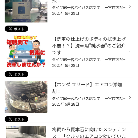
換！
タイヤ館一宮バイパス店です。 一宮市内だけでなく 江南市・北名古屋市・岩倉市・羽島市などからもご来店頂きまして ありがとうございます！ 【タイヤ館一宮アクセスMAP】↓ 店舗情報 タイヤ館アプリダウンロードでお得にタイヤGET 詳しくはこちら 先月から、バッテリーのお問い合わせを多く頂いてお...
2025年6月29日
【洗車の仕上げのボディの拭き上げ
不要！？】洗車用"純水器"のご紹介
です
タイヤ館一宮バイパス店です。 一宮市内だけでなく 江南市・北名古屋市・岩倉市・羽島市などからもご来店頂きまして ありがとうございます！ 【タイヤ館一宮アクセスMAP】↓ 店舗情報 タイヤ館アプリダウンロードでお得にタイヤGET 詳しくはこちら 洗車好きなみなさま、洗車嫌いなみなさまも必見！ ...
2025年6月28日
【ホンダ フリード】エアコン添加
剤！
タイヤ館一宮バイパス店です。 一宮市内だけでなく 江南市・北名古屋市・岩倉市・羽島市などからもご来店頂きまして ありがとうございます！ 【タイヤ館一宮アクセスMAP】↓ 店舗情報 タイヤ館アプリダウンロードでお得にタイヤGET 詳しくはこちら 本日は、夏場お馴染みエアコン添加剤の作業ですよ〜...
2025年6月28日
梅雨から夏本番に向けたメンテナン
ス！「クルマのエアコン効いていま