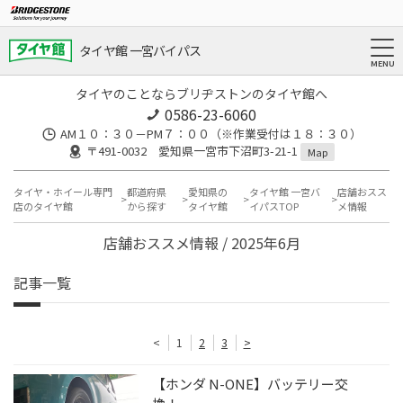
タイヤ館 一宮バイパス
タイヤのことならブリヂストンのタイヤ館へ
0586-23-6060
AM１０：３０－PM７：００（※作業受付は１８：３０）
〒491-0032 愛知県一宮市下沼町3-21-1
Map
タイヤ・ホイール専門
都道府県
愛知県の
タイヤ館 一宮バ
店舗おスス
店のタイヤ館
から探す
タイヤ館
イパスTOP
メ情報
店舗おススメ情報 / 2025年6月
記事一覧
<
1
2
3
>
【ホンダ N-ONE】バッテリー交