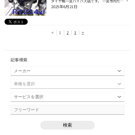
タイヤ館一宮バイパス店です。 一宮市内だけでなく、 江南市・北名古屋市・岩倉市・羽島市などからも ご来店いただきまして、ありがとうございます！ タイヤ館アプリダウンロードでお得にタイヤGET 詳しくはこちら 近年の夏は、毎年暑いですね・・・となると車内では エアコン真っ盛りの時期ですね...
2025年6月21日
<
1
2
3
>
記事検索