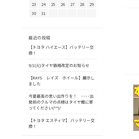
23
24
25
26
27
28
29
30
31
最近の投稿
【トヨタ ハイエース】バッテリー交
換！
9/1(火)タイヤ価格改定のお知らせ
【RAYS レイズ ホイール】展示し
ました
今夏最高の思い出作りを！ ････出
発前のクルマの点検はタイヤ館に寄
ってください(^^)/
【トヨタ エスティマ】 バッテリー交
換！