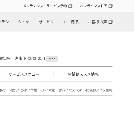
メンテナンス・サービス予約
オンラインストア
チラシ
タイヤ
サービス
カー用品
お客様の声
2 愛知県一宮市下沼町3-21-1
Map
サービスメニュー
店舗おススメ情報
探す
愛知県のタイヤ館
タイヤ館 一宮バイパスTOP
店舗おススメ情報