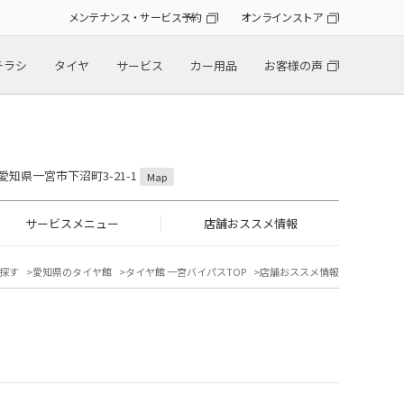
メンテナンス・サービス予約
オンラインストア
チラシ
タイヤ
サービス
カー用品
お客様の声
2 愛知県一宮市下沼町3-21-1
Map
サービスメニュー
店舗おススメ情報
探す
愛知県のタイヤ館
タイヤ館 一宮バイパスTOP
店舗おススメ情報