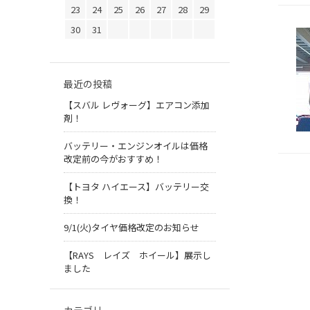
23
24
25
26
27
28
29
30
31
最近の投稿
【スバル レヴォーグ】エアコン添加
剤！
バッテリー・エンジンオイルは価格
改定前の今がおすすめ！
【トヨタ ハイエース】バッテリー交
換！
9/1(火)タイヤ価格改定のお知らせ
【RAYS レイズ ホイール】展示し
ました