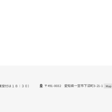
〒491-0032 愛知県一宮市下沼町3-21-1
業受付は１８：３０）
Map