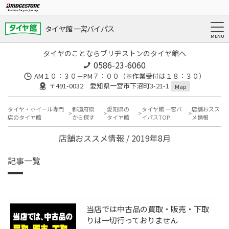
タイヤ館 一宮バイパス
タイヤのことならブリヂストンのタイヤ館へ
0586-23-6060
AM１０：３０－PM７：００（※作業受付は１８：３０）
〒491-0032 愛知県一宮市下沼町3-21-1
Map
タイヤ・ホイール専門
都道府県
愛知県の
タイヤ館 一宮バ
店舗おスス
店のタイヤ館
から探す
タイヤ館
イパスTOP
メ情報
店舗おススメ情報 / 2019年8月
記事一覧
当店では中古品の買取・販売・下取
りは一切行っておりません