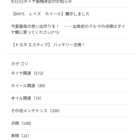
9/1(火)タイヤ価格改定のお知らせ
【RAYS レイズ ホイール】展示しました
今夏最高の思い出作りを！ ････出発前のクルマの点検はタイ
ヤ館に寄ってください(^^)/
【トヨタ エスティマ】 バッテリー交換！
カテゴリ
タイヤ関連（572）
ホイール関連（89）
オイル関連（73）
その他メンテナンス（236）
点検（168）
車検（21）