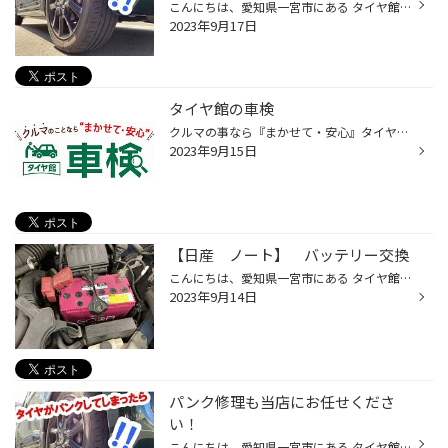
こんにちは、愛知県一宮市にある タイヤ館一宮バイパス店です。 一宮市内だけでなく、 江南市・北名古屋市・岩倉市・羽島市などからも ご来店いただきまして、ありがとうございます！ 【タイヤ館一宮アクセスMAP】↓ https://www.taiyakan.co.jp/shop/ichinomiya-b/about/access/ 今回は【タイヤのパ...
2023年9月17日
タイヤ館の車検
クルマの事なら『まかせて・安心』タイヤ館車検 車検ステッカーが 9月・10月・11月のお客様 車検のご予定はお決まりですか？ タイヤ館でも車検が受けられます！ タイヤはもちろん、 オイルやバッテリー、 ワイパーやエアコンフィルターなどの お車のメンテナンスも 車検と同時に点検・交換 できるん...
2023年9月15日
【日産 ノート】 バッテリー交換
こんにちは、愛知県一宮市にある タイヤ館一宮バイパス店です。 一宮市内だけでなく、 江南市・北名古屋市・岩倉市・羽島市などからも ご来店いただきまして、ありがとうございます！ 【タイヤ館一宮アクセスMAP】↓ https://www.taiyakan.co.jp/shop/ichinomiya-b/about/access/ 本日の作業ご紹介で...
2023年9月14日
パンク修理も当店にお任せくださ
い！
こんにちは、愛知県一宮市にある タイヤ館一宮バイパス店です。 一宮市内だけでなく、 江南市・北名古屋市・岩倉市・羽島市などからも ご来店いただきまして、ありがとうございます！ 【タイヤ館一宮アクセスMAP】↓ https://www.taiyakan.co.jp/shop/ichinomiya-b/about/access/ 今回は【タイヤのパ...