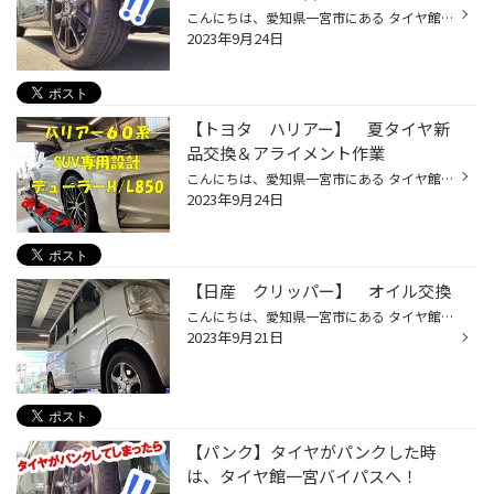
こんにちは、愛知県一宮市にある タイヤ館一宮バイパス店です。 一宮市内だけでなく、 江南市・北名古屋市・岩倉市・羽島市などからも ご来店いただきまして、ありがとうございます！ 【タイヤ館一宮アクセスMAP】↓ https://www.taiyakan.co.jp/shop/ichinomiya-b/about/access/ 今回は【タイヤのパ...
2023年9月24日
【トヨタ ハリアー】 夏タイヤ新
品交換＆アライメント作業
こんにちは、愛知県一宮市にある タイヤ館一宮バイパス店です。 一宮市内だけでなく、 江南市・北名古屋市・岩倉市・羽島市などからも ご来店いただきまして、ありがとうございます！ 【タイヤ館一宮アクセスMAP】↓ https://www.taiyakan.co.jp/shop/ichinomiya-b/about/access/ トヨタ ハリアー ...
2023年9月24日
【日産 クリッパー】 オイル交換
こんにちは、愛知県一宮市にある タイヤ館一宮バイパス店です。 一宮市内だけでなく、 江南市・北名古屋市・岩倉市・羽島市などからも ご来店いただきまして、ありがとうございます！ 【タイヤ館一宮アクセスMAP】↓ https://www.taiyakan.co.jp/shop/ichinomiya-b/about/access/ 本日の作業ご紹介で...
2023年9月21日
【パンク】タイヤがパンクした時
は、タイヤ館一宮バイパスへ！