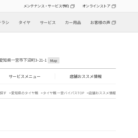
メンテナンス・サービス予約
オンラインストア
チラシ
タイヤ
サービス
カー用品
お客様の声
2 愛知県一宮市下沼町3-21-1
Map
サービスメニュー
店舗おススメ情報
探す
愛知県のタイヤ館
タイヤ館 一宮バイパスTOP
店舗おススメ情報