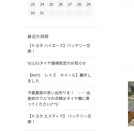
23
24
25
26
27
28
29
30
31
最近の投稿
【トヨタ ハイエース】バッテリー交
換！
9/1(火)タイヤ価格改定のお知らせ
【RAYS レイズ ホイール】展示し
ました
今夏最高の思い出作りを！ ････出
発前のクルマの点検はタイヤ館に寄
ってください(^^)/
【トヨタ エスティマ】 バッテリー交
換！