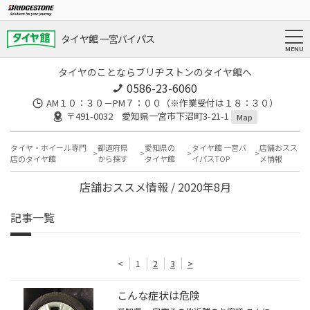
タイヤ館 一宮バイパス
タイヤのことならブリヂストンのタイヤ館へ
0586-23-6060
AM１０：３０－PM７：００（※作業受付は１８：３０）
〒491-0032 愛知県一宮市下沼町3-21-1
Map
タイヤ・ホイール専門
都道府県
愛知県の
タイヤ館 一宮バ
店舗おスス
店のタイヤ館
から探す
タイヤ館
イパスTOP
メ情報
店舗おススメ情報 / 2020年8月
記事一覧
<
1
2
3
>
こんな症状は危険