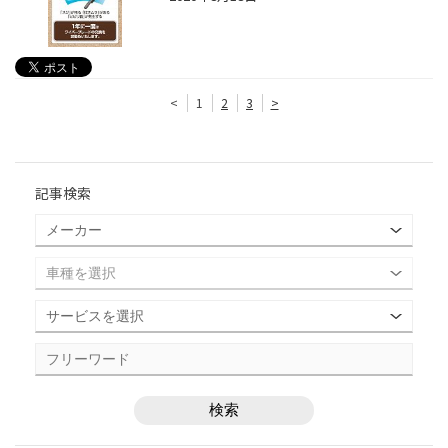
<
1
2
3
>
記事検索