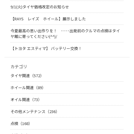
9/1(火)タイヤ価格改定のお知らせ
【RAYS レイズ ホイール】展示しました
今夏最高の思い出作りを！ ････出発前のクルマの点検はタイ
ヤ館に寄ってください(^^)/
【トヨタ エスティマ】 バッテリー交換！
カテゴリ
タイヤ関連（572）
ホイール関連（89）
オイル関連（73）
その他メンテナンス（236）
点検（168）