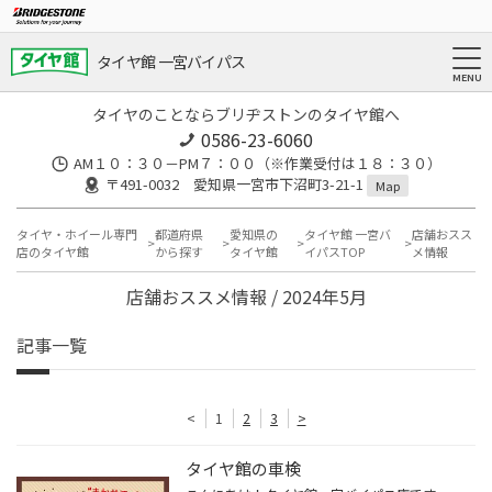
タイヤ館 一宮バイパス
タイヤのことならブリヂストンのタイヤ館へ
0586-23-6060
AM１０：３０－PM７：００（※作業受付は１８：３０）
〒491-0032 愛知県一宮市下沼町3-21-1
Map
タイヤ・ホイール専門
都道府県
愛知県の
タイヤ館 一宮バ
店舗おスス
店のタイヤ館
から探す
タイヤ館
イパスTOP
メ情報
店舗おススメ情報 / 2024年5月
記事一覧
<
1
2
3
>
タイヤ館の車検