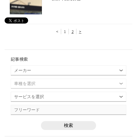
<
1
2
>
記事検索