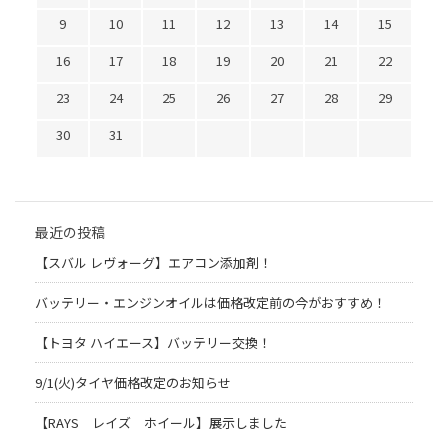
9
10
11
12
13
14
15
16
17
18
19
20
21
22
23
24
25
26
27
28
29
30
31
最近の投稿
【スバル レヴォーグ】エアコン添加剤！
バッテリー・エンジンオイルは価格改定前の今がおすすめ！
【トヨタ ハイエース】バッテリー交換！
9/1(火)タイヤ価格改定のお知らせ
【RAYS レイズ ホイール】展示しました