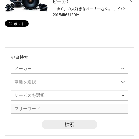
ピーカ）
「ゆず」の大好きなオーナーさん。 サイバーナビにサブウーハーまで取り付けられていましたが、どうしてもヴォーカルの声がコモって聞こえるので何とかしたいということで、今回はスピーカを交換することに！ 今回のチョイスは、２０１４年のみんカラパーツオブイヤー２０１４のカーオーディオ, ビ...
2015年6月30日
記事検索