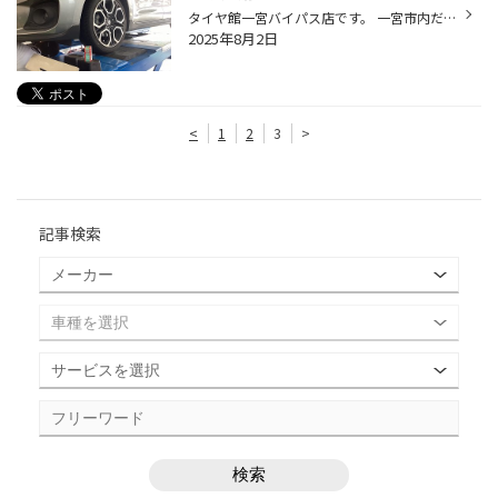
タイヤ館一宮バイパス店です。 一宮市内だけでなく 江南市・北名古屋市・岩倉市・羽島市などからもご来店頂きまして ありがとうございます！ 【タイヤ館一宮アクセスMAP】↓ 店舗情報 タイヤ館アプリダウンロードでお得にタイヤGET 詳しくはこちら 本日は、夏場お馴染みエアコン添加剤の作業ですよ〜...
2025年8月2日
<
1
2
3
>
記事検索