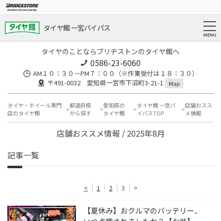
タイヤ館 一宮バイパス
タイヤのことならブリヂストンのタイヤ館へ
0586-23-6060
AM１０：３０－PM７：００（※作業受付は１８：３０）
〒491-0032 愛知県一宮市下沼町3-21-1
Map
タイヤ・ホイール専門
都道府県
愛知県の
タイヤ館 一宮バ
店舗おスス
店のタイヤ館
から探す
タイヤ館
イパスTOP
メ情報
店舗おススメ情報 / 2025年8月
記事一覧
<
1
2
3
>
【夏休み】おクルマのバッテリー、