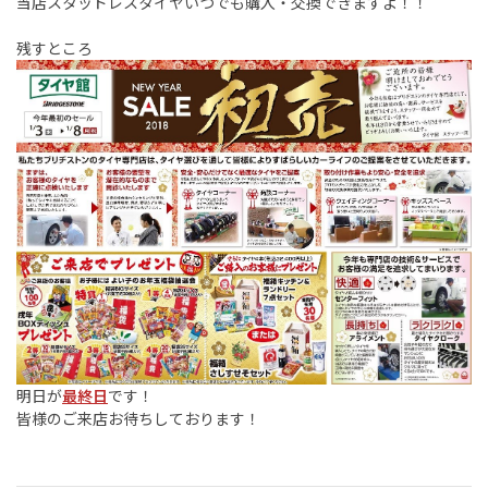
当店スタッドレスタイヤいつでも購入・交換できますよ！！
残すところ
明日が
最終日
です！
皆様のご来店お待ちしております！