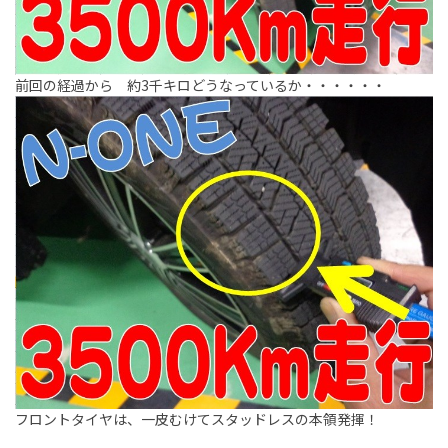
前回の経過から 約3千キロどうなっているか・・・・・・
フロントタイヤは、一皮むけてスタッドレスの本領発揮！