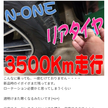
こんなに乗っても、一皮むけておりません・・・・
新品時のイボイボまだ残ってます。
ローテーション必要かと思ってしまうくらい
週明けまた寒くなるみたいです(+o+)